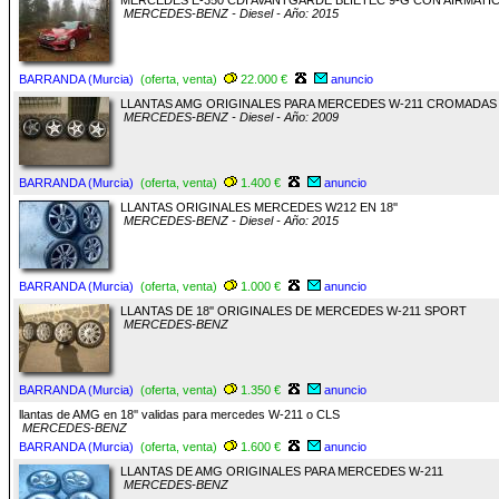
MERCEDES E-350 CDI AVANTGARDE BLIETEC 9-G CON AIRMATI
MERCEDES-BENZ - Diesel - Año: 2015
BARRANDA (Murcia)
(oferta, venta)
22.000 €
anuncio
LLANTAS AMG ORIGINALES PARA MERCEDES W-211 CROMADAS
MERCEDES-BENZ - Diesel - Año: 2009
BARRANDA (Murcia)
(oferta, venta)
1.400 €
anuncio
LLANTAS ORIGINALES MERCEDES W212 EN 18''
MERCEDES-BENZ - Diesel - Año: 2015
BARRANDA (Murcia)
(oferta, venta)
1.000 €
anuncio
LLANTAS DE 18'' ORIGINALES DE MERCEDES W-211 SPORT
MERCEDES-BENZ
BARRANDA (Murcia)
(oferta, venta)
1.350 €
anuncio
llantas de AMG en 18'' validas para mercedes W-211 o CLS
MERCEDES-BENZ
BARRANDA (Murcia)
(oferta, venta)
1.600 €
anuncio
LLANTAS DE AMG ORIGINALES PARA MERCEDES W-211
MERCEDES-BENZ