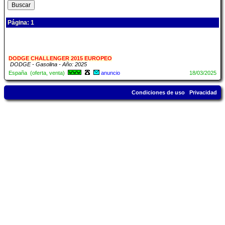
Página: 1
DODGE CHALLENGER 2015 EUROPEO
DODGE - Gasolina - Año: 2025
España (oferta, venta)
anuncio
18/03/2025
Condiciones de uso
Privacidad