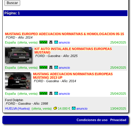
Página: 1
MUSTANG EUROPEO ADECUACION NORMATIVAS & HOMOLOGACION 05-15
FORD - Año: 2014
España (oferta, venta)
anuncio
25/04/2025
KIT AUTO INSTALABLE NORMATIVAS EUROPEAS
MUSTANG
FORD - Gasolina - Año: 2025
España (oferta, venta)
anuncio
25/04/2025
MUSTANG ADECUACION NORMATIVAS EUROPEAS
MUSTANG 2013 UP
FORD - Gasolina - Año: 2014
España (oferta, venta)
anuncio
25/04/2025
Ford Dolphin
FORD - Gasolina - Año: 1998
HUELVA (Huelva)
(oferta, venta)
14.000 €
anuncio
13/04/2025
Condiciones de uso
Privacidad