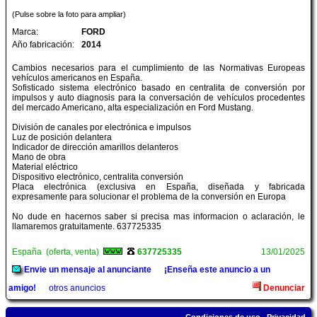
(Pulse sobre la foto para ampliar)
Marca:
FORD
Año fabricación:
2014
Cambios necesarios para el cumplimiento de las Normativas Europeas
vehículos americanos en España.
Sofisticado sistema electrónico basado en centralita de conversión por
impulsos y auto diagnosis para la conversación de vehículos procedentes
del mercado Americano, alta especialización en Ford Mustang.
División de canales por electrónica e impulsos
Luz de posición delantera
Indicador de dirección amarillos delanteros
Mano de obra
Material eléctrico
Dispositivo electrónico, centralita conversión
Placa electrónica (exclusiva en España, diseñada y fabricada
expresamente para solucionar el problema de la conversión en Europa
No dude en hacernos saber si precisa mas informacion o aclaración, le
llamaremos gratuitamente. 637725335
España (oferta, venta)
637725335
13/01/2025
Envie un mensaje al anunciante
¡Enseña este anuncio a un
amigo!
otros anuncios
Denunciar