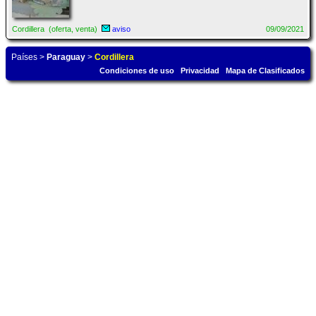
Cordillera (oferta, venta)
aviso
09/09/2021
Países
>
Paraguay
>
Cordillera
Condiciones de uso
Privacidad
Mapa de Clasificados