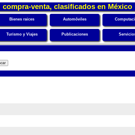
compra-venta, clasificados en México
Bienes raices
Automóviles
Computac
Turismo y Viajes
Publicaciones
Servicio