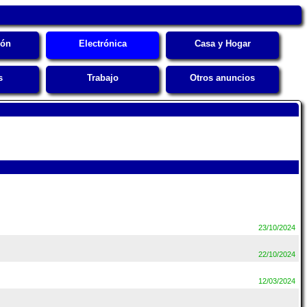
ión
Electrónica
Casa y Hogar
s
Trabajo
Otros anuncios
23/10/2024
22/10/2024
12/03/2024