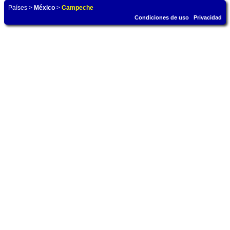
Países
>
México
>
Campeche
Condiciones de uso
Privacidad