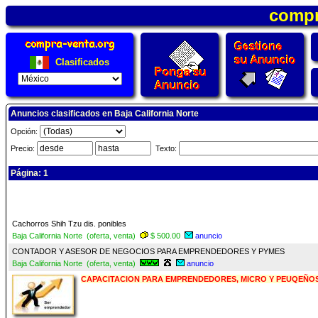
compra
Clasificados
Anuncios clasificados en Baja California Norte
Opción:
Precio:
Texto:
Página: 1
Cachorros Shih Tzu dis. ponibles
Baja California Norte (oferta, venta)
$ 500.00
anuncio
CONTADOR Y ASESOR DE NEGOCIOS PARA EMPRENDEDORES Y PYMES
Baja California Norte (oferta, venta)
anuncio
CAPACITACION PARA EMPRENDEDORES, MICRO Y PEUQEÑO