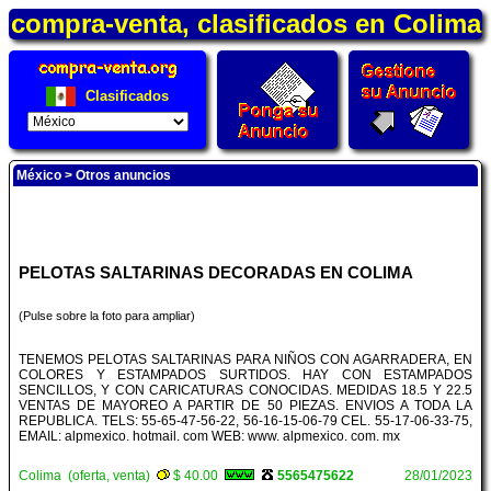
compra-venta, clasificados en Colima
Clasificados
México
>
Otros anuncios
PELOTAS SALTARINAS DECORADAS EN COLIMA
(Pulse sobre la foto para ampliar)
TENEMOS PELOTAS SALTARINAS PARA NIÑOS CON AGARRADERA, EN
COLORES Y ESTAMPADOS SURTIDOS. HAY CON ESTAMPADOS
SENCILLOS, Y CON CARICATURAS CONOCIDAS. MEDIDAS 18.5 Y 22.5
VENTAS DE MAYOREO A PARTIR DE 50 PIEZAS. ENVIOS A TODA LA
REPUBLICA. TELS: 55-65-47-56-22, 56-16-15-06-79 CEL. 55-17-06-33-75,
EMAIL: alpmexico. hotmail. com WEB: www. alpmexico. com. mx
Colima (oferta, venta)
$ 40.00
5565475622
28/01/2023