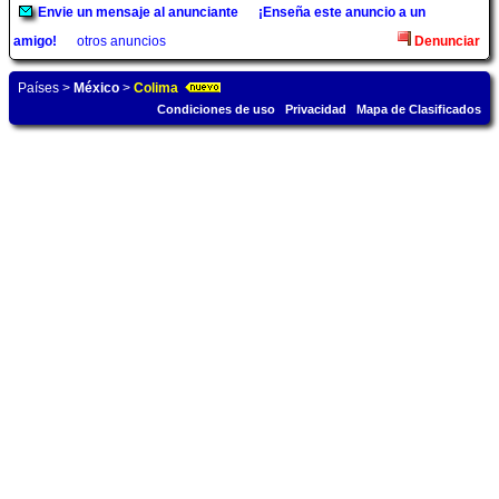
Envie un mensaje al anunciante
¡Enseña este anuncio a un
amigo!
otros anuncios
Denunciar
Países
>
México
>
Colima
Condiciones de uso
Privacidad
Mapa de Clasificados