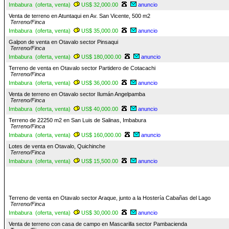
Imbabura (oferta, venta)
US$ 32,000.00
anuncio
Venta de terreno en Atuntaqui en Av. San Vicente, 500 m2
Terreno/Finca
Imbabura (oferta, venta)
US$ 35,000.00
anuncio
Galpon de venta en Otavalo sector Pinsaqui
Terreno/Finca
Imbabura (oferta, venta)
US$ 180,000.00
anuncio
Terreno de venta en Otavalo sector Partidero de Cotacachi
Terreno/Finca
Imbabura (oferta, venta)
US$ 36,000.00
anuncio
Venta de terreno en Otavalo sector Ilumán Angelpamba
Terreno/Finca
Imbabura (oferta, venta)
US$ 40,000.00
anuncio
Terreno de 22250 m2 en San Luis de Salinas, Imbabura
Terreno/Finca
Imbabura (oferta, venta)
US$ 160,000.00
anuncio
Lotes de venta en Otavalo, Quichinche
Terreno/Finca
Imbabura (oferta, venta)
US$ 15,500.00
anuncio
Terreno de venta en Otavalo sector Araque, junto a la Hostería Cabañas del Lago
Terreno/Finca
Imbabura (oferta, venta)
US$ 30,000.00
anuncio
Venta de terreno con casa de campo en Mascarilla sector Pambacienda