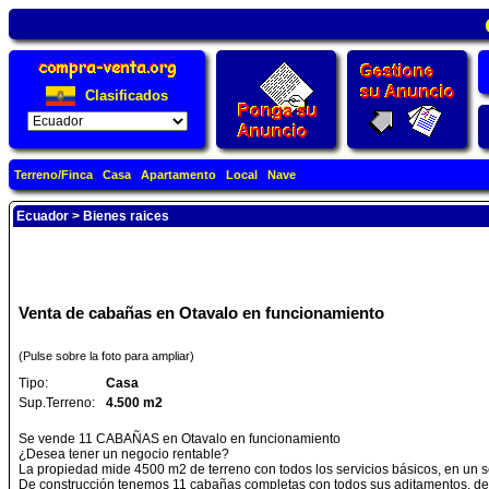
Clasificados
Terreno/Finca
Casa
Apartamento
Local
Nave
Ecuador
>
Bienes raices
Venta de cabañas en Otavalo en funcionamiento
(Pulse sobre la foto para ampliar)
Tipo:
Casa
Sup.Terreno:
4.500 m2
Se vende 11 CABAÑAS en Otavalo en funcionamiento
¿Desea tener un negocio rentable?
La propiedad mide 4500 m2 de terreno con todos los servicios básicos, en un se
De construcción tenemos 11 cabañas completas con todos sus aditamentos, de la