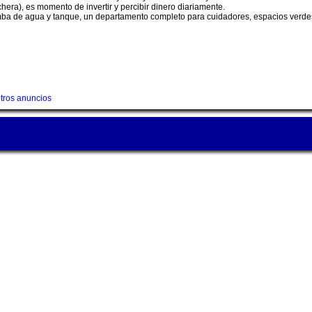
hera), es momento de invertir y percibir dinero diariamente.
mba de agua y tanque, un departamento completo para cuidadores, espacios verdes, 
tros anuncios