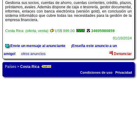
Gestiona sus socios, cuentas de ahorro, cuentas corrientes, crédito, plazos,
préstamos, avales. Además dispone de caja o tesorería, gestor documental,
informes, enlaces con banca electrónica (versión gold), en conclusión un
sistema informático que cubre todas las necesidades para la gestión de la
empresa financiera.
Costa Rica (oferta, venta)
US$ 999.00
34605980859
01/10/2024
Envie un mensaje al anunciante
¡Enseña este anuncio a un
amigo!
otros anuncios
Denunciar
Países
>
Costa Rica
Condiciones de uso
Privacidad