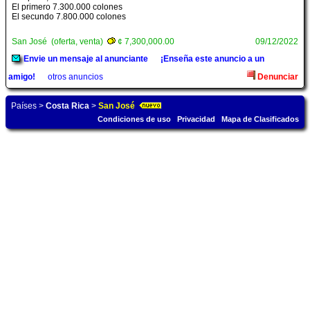
El primero 7.300.000 colones
El secundo 7.800.000 colones
San José (oferta, venta)
¢ 7,300,000.00
09/12/2022
Envie un mensaje al anunciante
¡Enseña este anuncio a un
amigo!
otros anuncios
Denunciar
Países
>
Costa Rica
>
San José
Condiciones de uso
Privacidad
Mapa de Clasificados