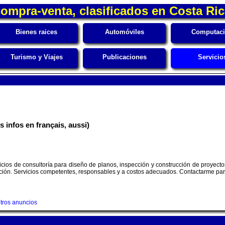
ompra-venta, clasificados en Costa Ri
Bienes raices
Automóviles
Computac
Turismo y Viajes
Publicaciones
Servicio
s infos en français, aussi)
cios de consultoría para diseño de planos, inspección y construcción de proyecto
strucción. Servicios competentes, responsables y a costos adecuados. Contactarme pa
tros anuncios