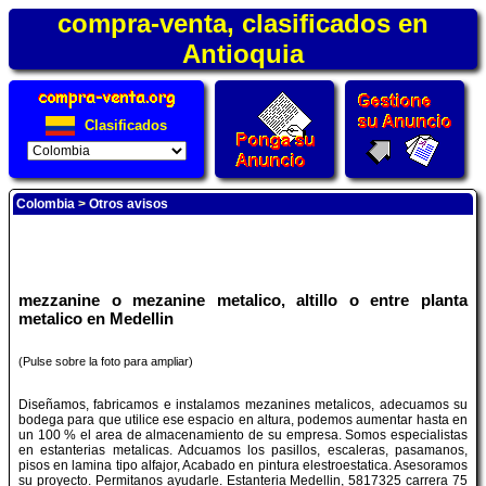
compra-venta, clasificados en
Antioquia
Clasificados
Colombia
>
Otros avisos
mezzanine o mezanine metalico, altillo o entre planta
metalico en Medellin
(Pulse sobre la foto para ampliar)
Diseñamos, fabricamos e instalamos mezanines metalicos, adecuamos su
bodega para que utilice ese espacio en altura, podemos aumentar hasta en
un 100 % el area de almacenamiento de su empresa. Somos especialistas
en estanterias metalicas. Adcuamos los pasillos, escaleras, pasamanos,
pisos en lamina tipo alfajor, Acabado en pintura elestroestatica. Asesoramos
su proyecto. Permitanos ayudarle. Estanteria Medellin, 5817325 carrera 75