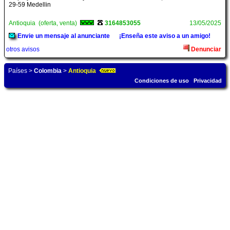
29-59 Medellin
Antioquia (oferta, venta)
3164853055
13/05/2025
Envie un mensaje al anunciante
¡Enseña este aviso a un amigo!
otros avisos
Denunciar
Países
>
Colombia
>
Antioquia
Condiciones de uso
Privacidad