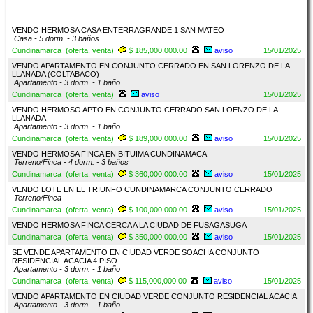
VENDO HERMOSA CASA ENTERRAGRANDE 1 SAN MATEO
Casa - 5 dorm. - 3 baños
Cundinamarca (oferta, venta)
$ 185,000,000.00
aviso
15/01/2025
VENDO APARTAMENTO EN CONJUNTO CERRADO EN SAN LORENZO DE LA
LLANADA (COLTABACO)
Apartamento - 3 dorm. - 1 baño
Cundinamarca (oferta, venta)
aviso
15/01/2025
VENDO HERMOSO APTO EN CONJUNTO CERRADO SAN LOENZO DE LA
LLANADA
Apartamento - 3 dorm. - 1 baño
Cundinamarca (oferta, venta)
$ 189,000,000.00
aviso
15/01/2025
VENDO HERMOSA FINCA EN BITUIMA CUNDINAMACA
Terreno/Finca - 4 dorm. - 3 baños
Cundinamarca (oferta, venta)
$ 360,000,000.00
aviso
15/01/2025
VENDO LOTE EN EL TRIUNFO CUNDINAMARCA CONJUNTO CERRADO
Terreno/Finca
Cundinamarca (oferta, venta)
$ 100,000,000.00
aviso
15/01/2025
VENDO HERMOSA FINCA CERCA A LA CIUDAD DE FUSAGASUGA
Cundinamarca (oferta, venta)
$ 350,000,000.00
aviso
15/01/2025
SE VENDE APARTAMENTO EN CIUDAD VERDE SOACHA CONJUNTO
RESIDENCIAL ACACIA 4 PISO
Apartamento - 3 dorm. - 1 baño
Cundinamarca (oferta, venta)
$ 115,000,000.00
aviso
15/01/2025
VENDO APARTAMENTO EN CIUDAD VERDE CONJUNTO RESIDENCIAL ACACIA
Apartamento - 3 dorm. - 1 baño