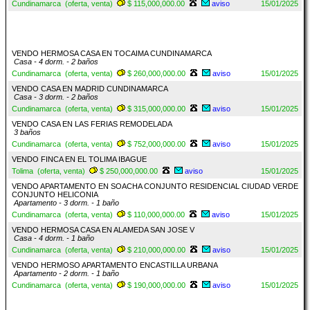
Cundinamarca (oferta, venta)
$ 115,000,000.00
aviso
15/01/2025
VENDO HERMOSA CASA EN TOCAIMA CUNDINAMARCA
Casa - 4 dorm. - 2 baños
Cundinamarca (oferta, venta)
$ 260,000,000.00
aviso
15/01/2025
VENDO CASA EN MADRID CUNDINAMARCA
Casa - 3 dorm. - 2 baños
Cundinamarca (oferta, venta)
$ 315,000,000.00
aviso
15/01/2025
VENDO CASA EN LAS FERIAS REMODELADA
3 baños
Cundinamarca (oferta, venta)
$ 752,000,000.00
aviso
15/01/2025
VENDO FINCA EN EL TOLIMA IBAGUE
Tolima (oferta, venta)
$ 250,000,000.00
aviso
15/01/2025
VENDO APARTAMENTO EN SOACHA CONJUNTO RESIDENCIAL CIUDAD VERDE
CONJUNTO HELICONIA
Apartamento - 3 dorm. - 1 baño
Cundinamarca (oferta, venta)
$ 110,000,000.00
aviso
15/01/2025
VENDO HERMOSA CASA EN ALAMEDA SAN JOSE V
Casa - 4 dorm. - 1 baño
Cundinamarca (oferta, venta)
$ 210,000,000.00
aviso
15/01/2025
VENDO HERMOSO APARTAMENTO ENCASTILLA URBANA
Apartamento - 2 dorm. - 1 baño
Cundinamarca (oferta, venta)
$ 190,000,000.00
aviso
15/01/2025