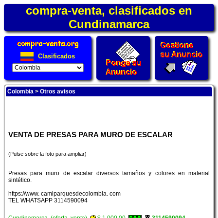
compra-venta, clasificados en
Cundinamarca
Clasificados
Colombia
>
Otros avisos
VENTA DE PRESAS PARA MURO DE ESCALAR
(Pulse sobre la foto para ampliar)
Presas para muro de escalar diversos tamaños y colores en material
sintético.
https://www. camiparquesdecolombia. com
TEL WHATSAPP 3114590094