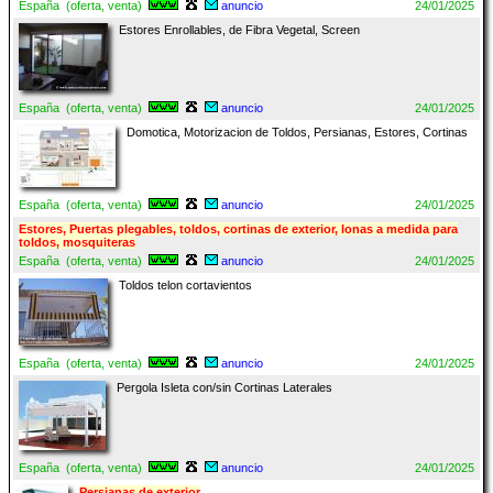
España (oferta, venta)
anuncio
24/01/2025
Estores Enrollables, de Fibra Vegetal, Screen
España (oferta, venta)
anuncio
24/01/2025
Domotica, Motorizacion de Toldos, Persianas, Estores, Cortinas
España (oferta, venta)
anuncio
24/01/2025
Estores, Puertas plegables, toldos, cortinas de exterior, lonas a medida para
toldos, mosquiteras
España (oferta, venta)
anuncio
24/01/2025
Toldos telon cortavientos
España (oferta, venta)
anuncio
24/01/2025
Pergola Isleta con/sin Cortinas Laterales
España (oferta, venta)
anuncio
24/01/2025
Persianas de exterior