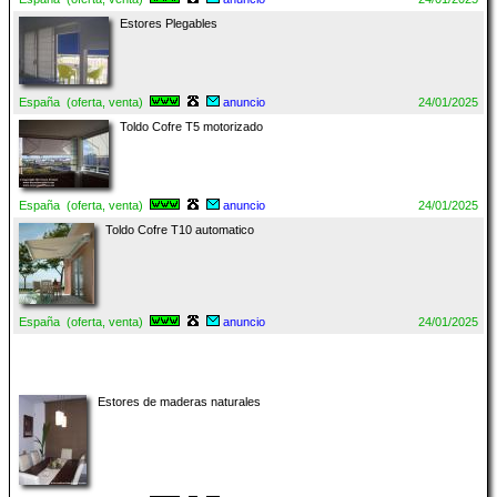
Estores Plegables
España (oferta, venta)
anuncio
24/01/2025
Toldo Cofre T5 motorizado
España (oferta, venta)
anuncio
24/01/2025
Toldo Cofre T10 automatico
España (oferta, venta)
anuncio
24/01/2025
Estores de maderas naturales