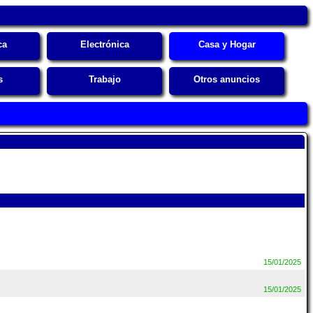
ca
Electrónica
Casa y Hogar
s
Trabajo
Otros anuncios
15/01/2025
15/01/2025