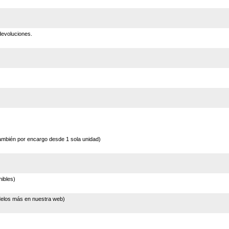
devoluciones.
ambién por encargo desde 1 sola unidad)
ibles)
delos más en nuestra web)