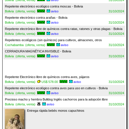
Bolivia (oferta, venta)
aviso
31/10/2024
Repelente electrónico ecológico contra moscas - Bolivia
Bolivia (oferta, venta)
aviso
31/10/2024
Repelente electrónico contra arañas - Bolivia
Bolivia (oferta, venta)
aviso
31/10/2024
Repelente electrónico libre de químicos contra ratas, ratones y otras plagas - Bolivia
Bolivia (oferta, venta)
aviso
31/10/2024
Repelentes ecológicos (sin químicos) para cultivos, almacenes, otros
Cochabamba (oferta, venta)
aviso
31/10/2024
CERRADURA MAGNÉTICA INVISIBLE - Bolivia
Bolivia (oferta, venta)
aviso
31/10/2024
Repelente Electrónico libre de químicos contra aves, pájaros
Bolivia (oferta, venta)
US$ 578.00
aviso
31/10/2024
Repelente electrónico ecológico contra aves para uso en cultivos - Bolivia
Bolivia (oferta, venta)
aviso
31/10/2024
Precioso macho y hembra Bulldog Inglés cachorros para la adopción libre
Bolivia (oferta, venta)
aviso
31/10/2024
Entrega rápida bebés monos capuchinos