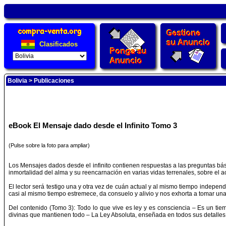
Clasificados
Bolivia
>
Publicaciones
eBook El Mensaje dado desde el Infinito Tomo 3
(Pulse sobre la foto para ampliar)
Los Mensajes dados desde el infinito contienen respuestas a las preguntas básic
inmortalidad del alma y su reencarnación en varias vidas terrenales, sobre el a
El lector será testigo una y otra vez de cuán actual y al mismo tiempo independ
casi al mismo tiempo estremece, da consuelo y alivio y nos exhorta a tomar una
Del contenido (Tomo 3): Todo lo que vive es ley y es consciencia – Es un tie
divinas que mantienen todo – La Ley Absoluta, enseñada en todos sus detalles –