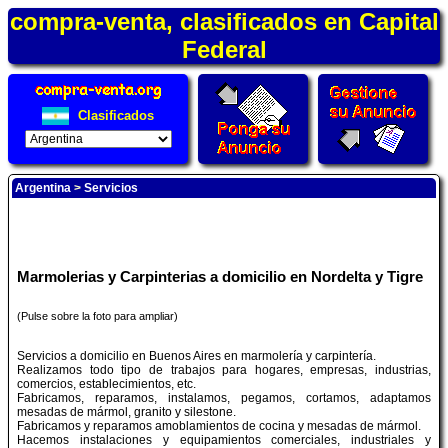
compra-venta, clasificados en Capital
Federal
Clasificados
Argentina
>
Servicios
Marmolerias y Carpinterias a domicilio en Nordelta y Tigre
(Pulse sobre la foto para ampliar)
Servicios a domicilio en Buenos Aires en marmolería y carpintería.
Realizamos todo tipo de trabajos para hogares, empresas, industrias,
comercios, establecimientos, etc.
Fabricamos, reparamos, instalamos, pegamos, cortamos, adaptamos
mesadas de mármol, granito y silestone.
Fabricamos y reparamos amoblamientos de cocina y mesadas de mármol.
Hacemos instalaciones y equipamientos comerciales, industriales y