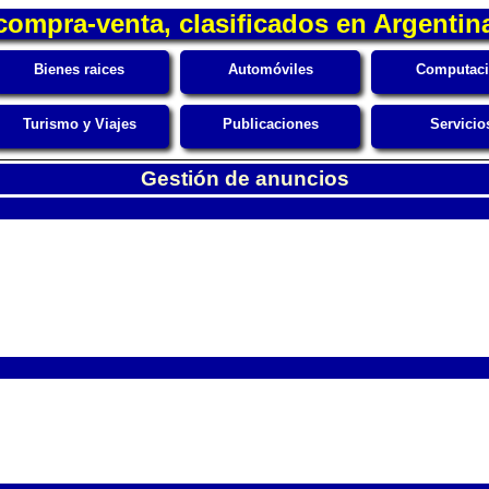
compra-venta, clasificados en Argentin
Bienes raices
Automóviles
Computac
Turismo y Viajes
Publicaciones
Servicio
Gestión de anuncios