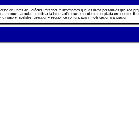
tección de Datos de Carácter Personal, te informamos que los datos personales que nos pr
o a conocer, cancelar o rectificar la información que te concierne recopilada en nuestros f
tu nombre, apellidos, dirección y petición de comunicación, modificación o anulación.