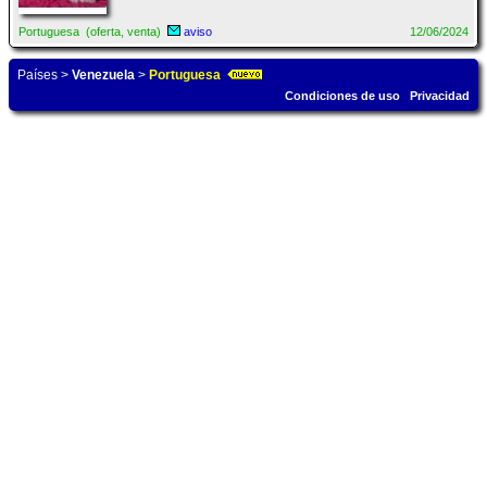
Portuguesa (oferta, venta)
aviso
12/06/2024
Países
>
Venezuela
>
Portuguesa
Condiciones de uso
Privacidad