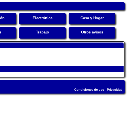
ión
Electrónica
Casa y Hogar
s
Trabajo
Otros avisos
Condiciones de uso
Privacidad