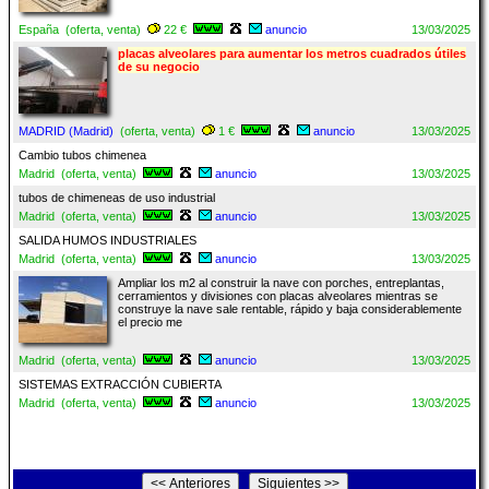
España (oferta, venta)
22 €
anuncio
13/03/2025
placas alveolares para aumentar los metros cuadrados útiles
de su negocio
MADRID (Madrid)
(oferta, venta)
1 €
anuncio
13/03/2025
Cambio tubos chimenea
Madrid (oferta, venta)
anuncio
13/03/2025
tubos de chimeneas de uso industrial
Madrid (oferta, venta)
anuncio
13/03/2025
SALIDA HUMOS INDUSTRIALES
Madrid (oferta, venta)
anuncio
13/03/2025
Ampliar los m2 al construir la nave con porches, entreplantas,
cerramientos y divisiones con placas alveolares mientras se
construye la nave sale rentable, rápido y baja considerablemente
el precio me
Madrid (oferta, venta)
anuncio
13/03/2025
SISTEMAS EXTRACCIÓN CUBIERTA
Madrid (oferta, venta)
anuncio
13/03/2025