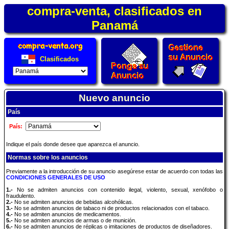
compra-venta, clasificados en
Panamá
Clasificados
Nuevo anuncio
País
País:
Indique el país donde desee que aparezca el anuncio.
Normas sobre los anuncios
Previamente a la introducción de su anuncio asegúrese estar de acuerdo con todas las
CONDICIONES GENERALES DE USO
1.-
No se admiten anuncios con contenido ilegal, violento, sexual, xenófobo o
fraudulento.
2.-
No se admiten anuncios de bebidas alcohólicas.
3.-
No se admiten anuncios de tabaco ni de productos relacionados con el tabaco.
4.-
No se admiten anuncios de medicamentos.
5.-
No se admiten anuncios de armas o de munición.
6.-
No se admiten anuncios de réplicas o imitaciones de productos de diseñadores.