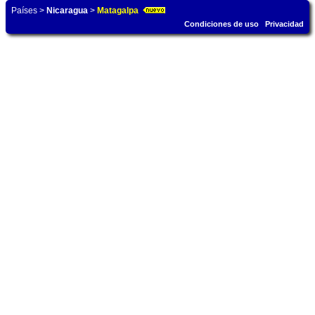
Países
>
Nicaragua
>
Matagalpa
Condiciones de uso
Privacidad