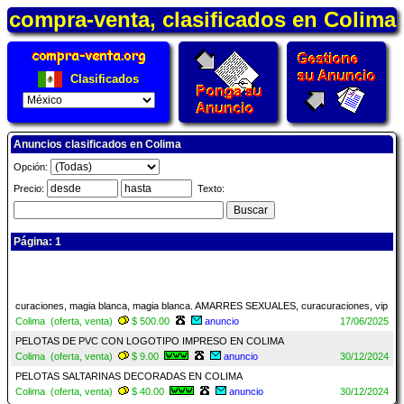
compra-venta, clasificados en Colima
Clasificados
Anuncios clasificados en Colima
Opción:
Precio:
Texto:
Página: 1
curaciones, magia blanca, magia blanca. AMARRES SEXUALES, curacuraciones, vip
Colima (oferta, venta)
$ 500.00
anuncio
17/06/2025
PELOTAS DE PVC CON LOGOTIPO IMPRESO EN COLIMA
Colima (oferta, venta)
$ 9.00
anuncio
30/12/2024
PELOTAS SALTARINAS DECORADAS EN COLIMA
Colima (oferta, venta)
$ 40.00
anuncio
30/12/2024