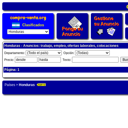
Clasificados
Honduras - Anuncios: trabajo, empleo, ofertas laborales, colocaciones
Departamento:
Opción:
Precio:
Texto:
Página: 1
Países
>
Honduras