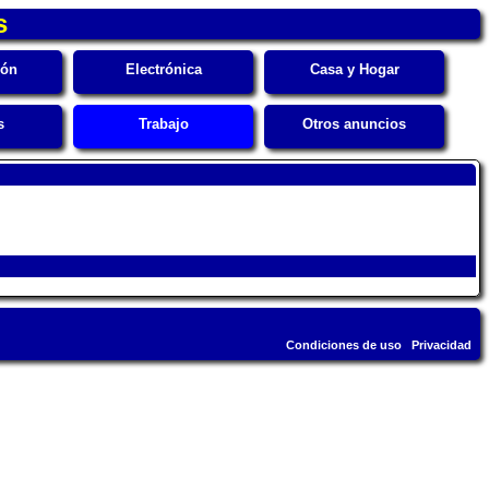
s
ión
Electrónica
Casa y Hogar
s
Trabajo
Otros anuncios
Condiciones de uso
Privacidad