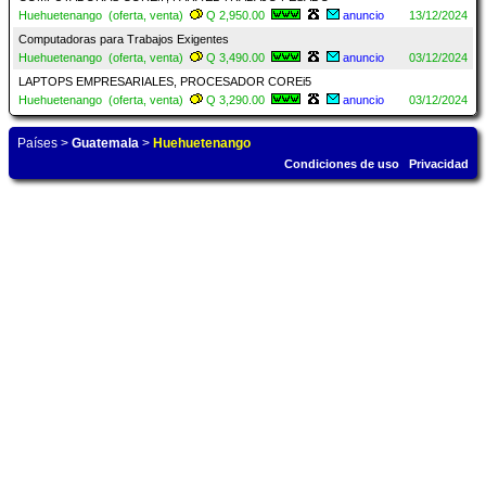
Huehuetenango (oferta, venta)
Q 2,950.00
anuncio
13/12/2024
Computadoras para Trabajos Exigentes
Huehuetenango (oferta, venta)
Q 3,490.00
anuncio
03/12/2024
LAPTOPS EMPRESARIALES, PROCESADOR COREi5
Huehuetenango (oferta, venta)
Q 3,290.00
anuncio
03/12/2024
Países
>
Guatemala
>
Huehuetenango
Condiciones de uso
Privacidad