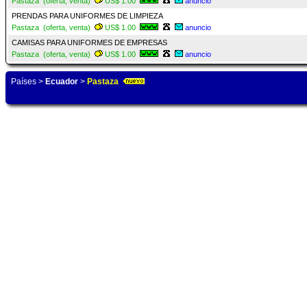
Pastaza (oferta, venta)
US$ 1.00
anuncio
PRENDAS PARA UNIFORMES DE LIMPIEZA
Pastaza (oferta, venta)
US$ 1.00
anuncio
CAMISAS PARA UNIFORMES DE EMPRESAS
Pastaza (oferta, venta)
US$ 1.00
anuncio
Países
>
Ecuador
>
Pastaza