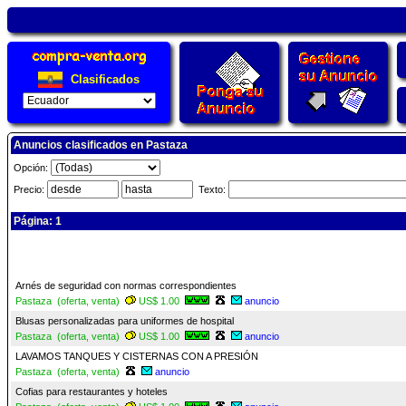
Clasificados
Anuncios clasificados en Pastaza
Opción:
Precio:
Texto:
Página: 1
Arnés de seguridad con normas correspondientes
Pastaza (oferta, venta)
US$ 1.00
anuncio
Blusas personalizadas para uniformes de hospital
Pastaza (oferta, venta)
US$ 1.00
anuncio
LAVAMOS TANQUES Y CISTERNAS CON A PRESIÓN
Pastaza (oferta, venta)
anuncio
Cofias para restaurantes y hoteles