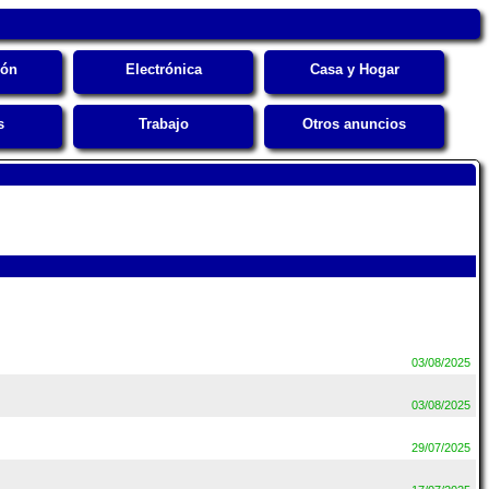
ión
Electrónica
Casa y Hogar
s
Trabajo
Otros anuncios
03/08/2025
03/08/2025
29/07/2025