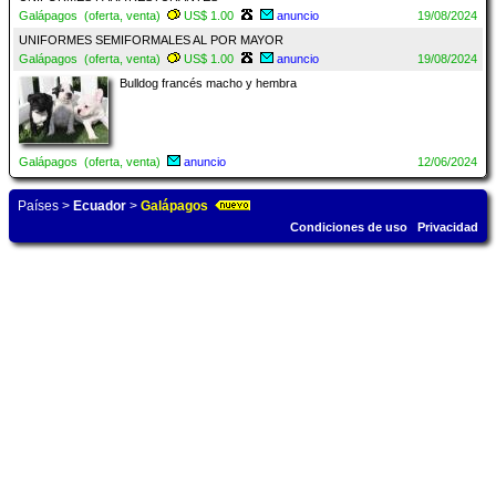
Galápagos (oferta, venta)
US$ 1.00
anuncio
19/08/2024
UNIFORMES SEMIFORMALES AL POR MAYOR
Galápagos (oferta, venta)
US$ 1.00
anuncio
19/08/2024
Bulldog francés macho y hembra
Galápagos (oferta, venta)
anuncio
12/06/2024
Países
>
Ecuador
>
Galápagos
Condiciones de uso
Privacidad