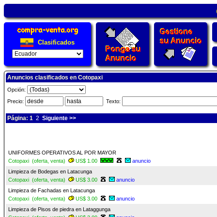
Clasificados
Anuncios clasificados en Cotopaxi
Opción:
Precio:
Texto:
Página: 1
2
Siguiente >>
UNIFORMES OPERATIVOS AL POR MAYOR
Cotopaxi (oferta, venta)
US$ 1.00
anuncio
Limpieza de Bodegas en Latacunga
Cotopaxi (oferta, venta)
US$ 3.00
anuncio
Limpieza de Fachadas en Latacunga
Cotopaxi (oferta, venta)
US$ 3.00
anuncio
Limpieza de Pisos de piedra en Lataggunga