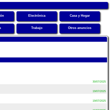
i
ión
Electrónica
Casa y Hogar
s
Trabajo
Otros anuncios
30/07/2025
19/07/2025
19/07/2025