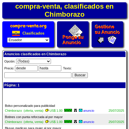
compra-venta, clasificados en
Chimborazo
Clasificados
Anuncios clasificados en Chimborazo
Opción:
Precio:
Texto:
Página: 1
Bolso personalizado para publicidad
Chimborazo (oferta, venta)
US$ 1.00
anuncio
25/07/2025
Botines con punta reforzada al por mayor
Chimborazo (oferta, venta)
US$ 1.00
anuncio
25/07/2025
Blusas medicas para mujer al por mayor