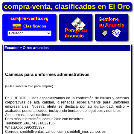
compra-venta, clasificados en El Oro
Clasificados
Ecuador
>
Otros anuncios
Camisas para uniformes administrativos
(Pulse sobre la foto para ampliar)
En CREDITELL nos especializamos en la confección de blusas y camisas
corporativas de alta calidad, diseñadas especialmente para uniformes
empresariales. Nuestra oferta se destaca por su durabilidad, estilo y
acabados personalizados, incluyendo bordado de logotipos y nombres.
Atendemos a nivel nacional.
Para más información, comunícate con nosotros:
Teléfonos: 6041743 / 6022106
WhatsApp: 0995335387
Correos: creditellventas. yahoo. com / creditell_imp. yahoo. es