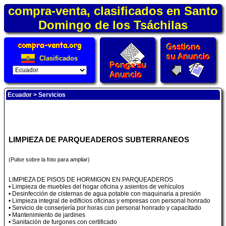
compra-venta, clasificados en Santo
Domingo de los Tsáchilas
Clasificados
Ecuador
>
Servicios
LIMPIEZA DE PARQUEADEROS SUBTERRANEOS
(Pulse sobre la foto para ampliar)
LIMPIEZA DE PISOS DE HORMIGON EN PARQUEADEROS
• Limpieza de muebles del hogar oficina y asientos de vehículos
• Desinfección de cisternas de agua potable con maquinaria a presión
• Limpieza integral de edificios oficinas y empresas con personal honrado
• Servicio de conserjería por horas con personal honrado y capacitado
• Mantenimiento de jardines
• Sanitación de furgones con certificado