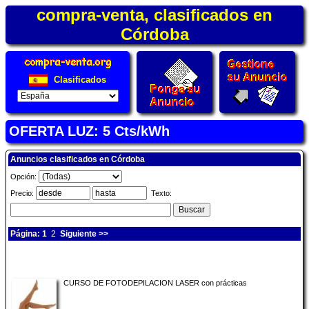
compra-venta, clasificados en
Córdoba
Clasificados
OFERTA LUZ: 5 Cts/kWh
Anuncios clasificados en Córdoba
Opción:
Precio:
Texto:
Página: 1
2
Siguiente >>
CURSO DE FOTODEPILACION LASER con prácticas