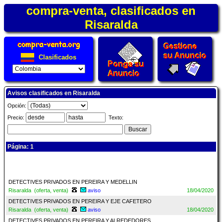
compra-venta, clasificados en
Risaralda
Clasificados
Avisos clasificados en Risaralda
Opción:
Precio:
Texto:
Página: 1
DETECTIVES PRIVADOS EN PEREIRA Y MEDELLIN
Risaralda (oferta, venta)
aviso
18/04/2020
DETECTIVES PRIVADOS EN PEREIRA Y EJE CAFETERO
Risaralda (oferta, venta)
aviso
18/04/2020
DETECTIVES PRIVADOS EN PEREIRA Y ALREDEDORES