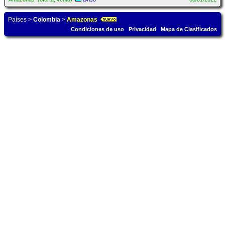
Países
>
Colombia
>
Amazonas
Condiciones de uso
Privacidad
Mapa de Clasificados