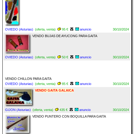
OVIEDO (Asturias)
(oferta, venta)
95 €
anuncio
30/10/2024
VENDO BUJAS DE AYUCONG PARA GAITA
OVIEDO (Asturias)
(oferta, venta)
50 €
anuncio
30/10/2024
VENDO CHILLON PARA GAITA
OVIEDO (Asturias)
(oferta, venta)
85 €
anuncio
30/10/2024
VENDO GAITA GALAICA
GIJON (Asturias)
(oferta, venta)
435 €
anuncio
30/10/2024
VENDO PUNTERO CON BOQUILLA PARA GAITA