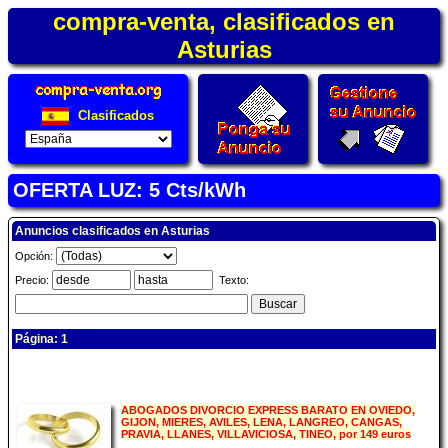
compra-venta, clasificados en
Asturias
Clasificados
OFERTA LUZ: 5 Cts/kWh
Anuncios clasificados en Asturias
Opción:
Precio:
Texto:
Página: 1
ABOGADOS DIVORCIO EXPRESS BARATO EN OVIEDO,
GIJON, MIERES, AVILES, LENA, LANGREO, CANGAS,
PRAVIA, LLANES, VILLAVICIOSA, TINEO, por 149 euros