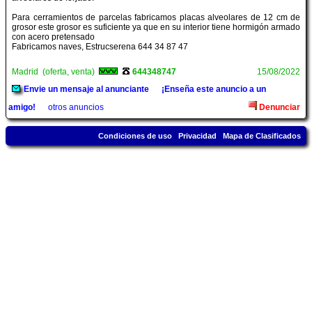
Para cerramientos de parcelas fabricamos placas alveolares de 12 cm de
grosor este grosor es suficiente ya que en su interior tiene hormigón armado
con acero pretensado
Fabricamos naves, Estrucserena 644 34 87 47
Madrid (oferta, venta)
644348747
15/08/2022
Envie un mensaje al anunciante
¡Enseña este anuncio a un
amigo!
otros anuncios
Denunciar
Condiciones de uso
Privacidad
Mapa de Clasificados