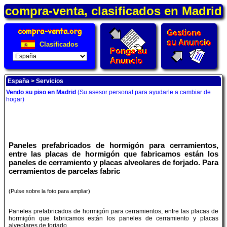
compra-venta, clasificados en Madrid
Clasificados
España
>
Servicios
Vendo su piso en Madrid
(Su asesor personal para ayudarle a cambiar de
hogar)
Paneles prefabricados de hormigón para cerramientos,
entre las placas de hormigón que fabricamos están los
paneles de cerramiento y placas alveolares de forjado. Para
cerramientos de parcelas fabric
(Pulse sobre la foto para ampliar)
Paneles prefabricados de hormigón para cerramientos, entre las placas de
hormigón que fabricamos están los paneles de cerramiento y placas
alveolares de forjado.