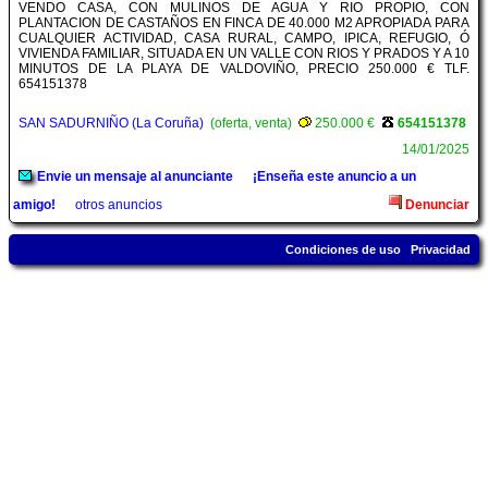
VENDO CASA, CON MULINOS DE AGUA Y RIO PROPIO, CON
PLANTACION DE CASTAÑOS EN FINCA DE 40.000 M2 APROPIADA PARA
CUALQUIER ACTIVIDAD, CASA RURAL, CAMPO, IPICA, REFUGIO, Ó
VIVIENDA FAMILIAR, SITUADA EN UN VALLE CON RIOS Y PRADOS Y A 10
MINUTOS DE LA PLAYA DE VALDOVIÑO, PRECIO 250.000 € TLF.
654151378
SAN SADURNIÑO (La Coruña)
(oferta, venta)
250.000 €
654151378
14/01/2025
Envie un mensaje al anunciante
¡Enseña este anuncio a un
amigo!
otros anuncios
Denunciar
Condiciones de uso
Privacidad