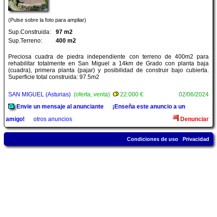
(Pulse sobre la foto para ampliar)
Sup.Construida:
97 m2
Sup.Terreno:
400 m2
Preciosa cuadra de piedra independiente con terreno de 400m2 para
rehabilitar totalmente en San Miguel a 14km de Grado con planta baja
(cuadra), primera planta (pajar) y posibilidad de construir bajo cubierta.
Superficie total construida: 97.5m2
SAN MIGUEL (Asturias)
(oferta, venta)
22.000 €
02/06/2024
Envie un mensaje al anunciante
¡Enseña este anuncio a un
amigo!
otros anuncios
Denunciar
Condiciones de uso
Privacidad