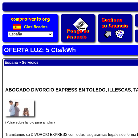
Clasificados
OFERTA LUZ: 5 Cts/kWh
España
>
Servicios
ABOGADO DIVORCIO EXPRESS EN TOLEDO, ILLESCAS, TAL
(Pulse sobre la foto para ampliar)
Tramitamos su DIVORCIO EXPRESS con todas las garantías legales de forma fá