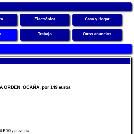
ca
Electrónica
Casa y Hogar
s
Trabajo
Otros anuncios
 ORDEN, OCAÑA, por 149 euros
OLEDO y provincia: