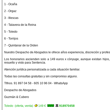
1 - Ocaña
2 - Orgaz
3 - Illescas
4 - Talavera de la Reina
5 - Toledo
6 - Torrijos
7 - Quintanar de la Orden
Nuestro Despacho de Abogados le ofrece años experiencia, discreción y profesio
Los honorarios ascienden solo a 149 euros x cónyuge, aunque existan hijos, 
resuelto y visto para Sentencia.
Atención jurídica personalizada a cada situación familiar.
Todas las consultas gratuitas y sin compromiso alguno.
Tlfnos. 91 897 04 58 - 605 10 96 04 - WhatsApp
Despacho de Abogados
Guzmán & Cubero
Toledo (oferta, venta)
149 €
918970458