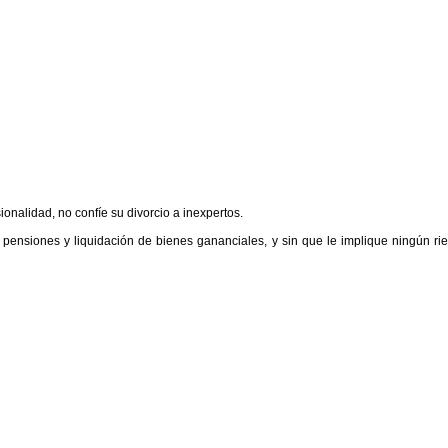
nalidad, no confíe su divorcio a inexpertos.
pensiones y liquidación de bienes gananciales, y sin que le implique ningún r