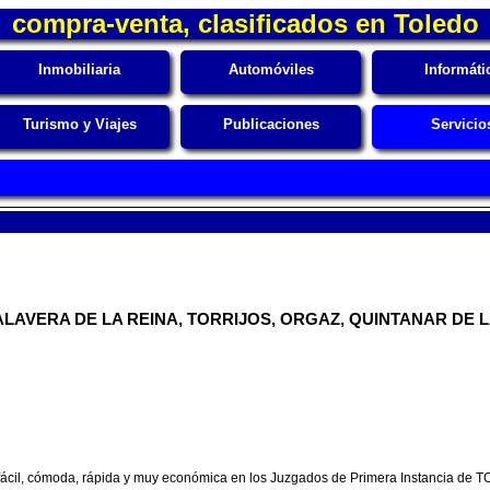
compra-venta, clasificados en Toledo
Inmobiliaria
Automóviles
Informáti
Turismo y Viajes
Publicaciones
Servicio
AVERA DE LA REINA, TORRIJOS, ORGAZ, QUINTANAR DE LA
cil, cómoda, rápida y muy económica en los Juzgados de Primera Instancia de T