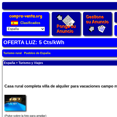
Clasificados
OFERTA LUZ: 5 Cts/kWh
Turismo rural
Pueblos de España
España
>
Turismo y Viajes
Casa rural completa villa de alquiler para vacaciones campo m
(Pulse sobre la foto para ampliar)