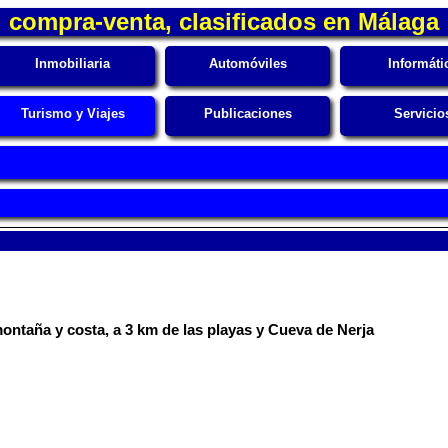
compra-venta, clasificados en Málaga
Inmobiliaria
Automóviles
Informáti
Turismo y Viajes
Publicaciones
Servicio
ontaña y costa, a 3 km de las playas y Cueva de Nerja