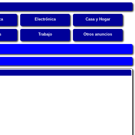
ca
Electrónica
Casa y Hogar
s
Trabajo
Otros anuncios