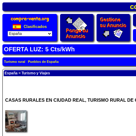
c
Clasificados
OFERTA LUZ: 5 Cts/kWh
Turismo rural
Pueblos de España
España
>
Turismo y Viajes
CASAS RURALES EN CIUDAD REAL, TURISMO RURAL DE 