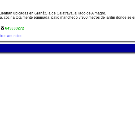
cuentran ubicadas en Granátula de Calatrava, al lado de Almagro.
, cocina totalmente equipada, patio manchego y 300 metros de jardin donde se enc
645333272
tros anuncios