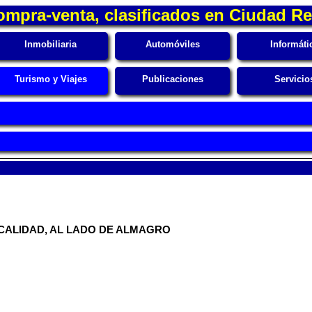
ompra-venta, clasificados en Ciudad Re
Inmobiliaria
Automóviles
Informáti
Turismo y Viajes
Publicaciones
Servicio
CALIDAD, AL LADO DE ALMAGRO