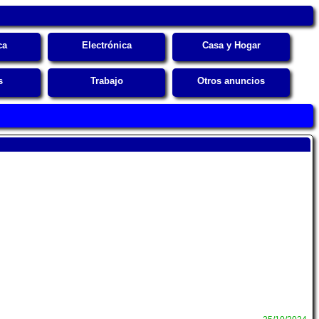
ca
Electrónica
Casa y Hogar
s
Trabajo
Otros anuncios