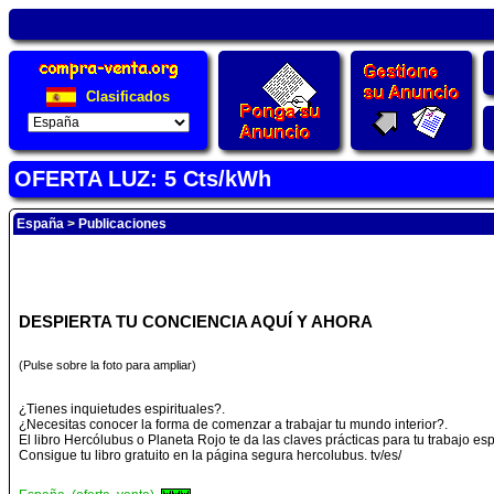
Clasificados
OFERTA LUZ: 5 Cts/kWh
España
>
Publicaciones
DESPIERTA TU CONCIENCIA AQUÍ Y AHORA
(Pulse sobre la foto para ampliar)
¿Tienes inquietudes espirituales?.
¿Necesitas conocer la forma de comenzar a trabajar tu mundo interior?.
El libro Hercólubus o Planeta Rojo te da las claves prácticas para tu trabajo espi
Consigue tu libro gratuito en la página segura hercolubus. tv/es/